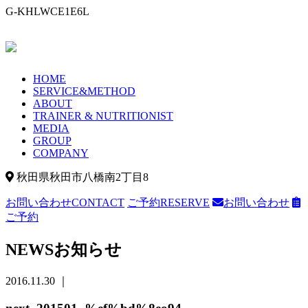
G-KHLWCE1E6L
HOME
SERVICE&METHOD
ABOUT
TRAINER & NUTRITIONIST
MEDIA
GROUP
COMPANY
秋田県秋田市八橋南2丁目8
お問い合わせ
CONTACT
ご予約
RESERVE
お問い合わせ
ご予約
NEWS
お知らせ
2016.11.30 ｜