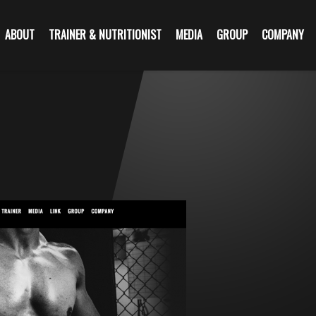
NEWS
ABOUT
TRAINER & NUTRITIONIST
MEDIA
GROUP
COMPANY
お知らせ